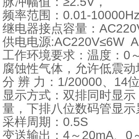
脉冲幅值：≥2.5V，
频率范围：0.01-10000H
继电器接点容量：AC220
供电电源:AC220V≤6W A
工作环境要求：温度：0～
腐蚀性气体，允许低震动
分 辨 力：1/20000、1
显示方式：双排同时显示
量，下排八位数码管显示
采样周期：0.5S
变送输出：4～20mA、0～