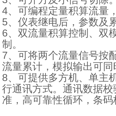
4、可编程定量积算流量
5、仪表继电后，参数及累
6、双流量积算控制、双
制。
7、可将两个流量信号按
流量累计，模拟输出可同
8、可提供多方机、单主机
行通讯方式。通讯数据校验
准，高可靠性循环，条码