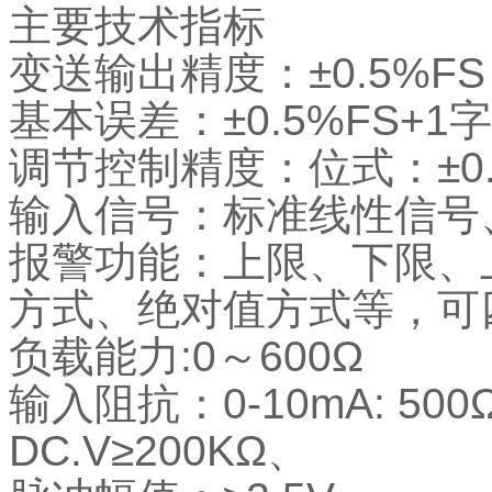
主要技术指标
变送输出精度：±0.5%
基本误差：±0.5%FS+1字
调节控制精度：位式：±0.
输入信号：标准线性信号、
报警功能：上限、下限、
方式、绝对值方式等，可
负载能力:0～600Ω
输入阻抗：0-10mA: 500Ω
DC.V≥200KΩ、