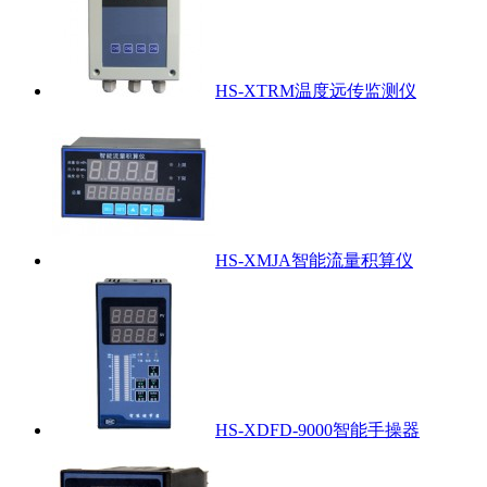
HS-XTRM温度远传监测仪
HS-XMJA智能流量积算仪
HS-XDFD-9000智能手操器