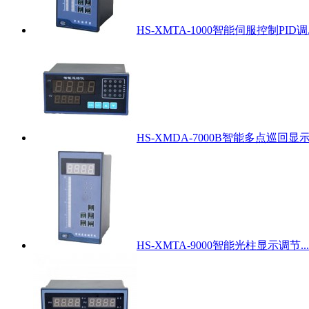
HS-XMTA-1000智能伺服控制PID调..
HS-XMDA-7000B智能多点巡回显示.
HS-XMTA-9000智能光柱显示调节...